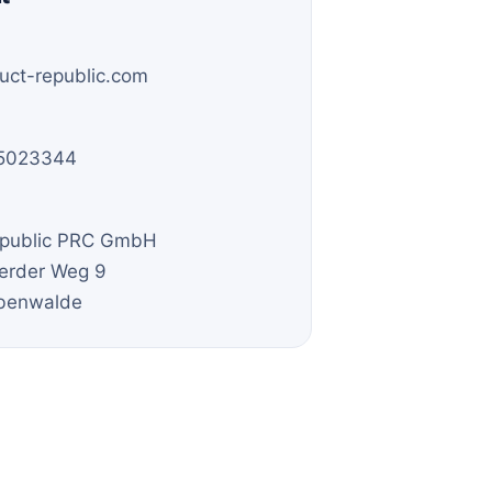
uct-republic.com
 5023344
epublic PRC GmbH
erder Weg 9
ebenwalde