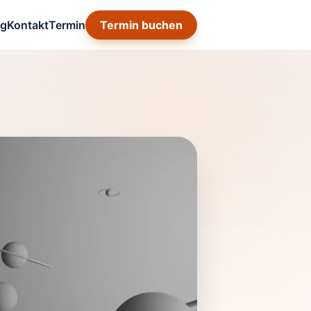
og
Kontakt
Termin
Termin buchen