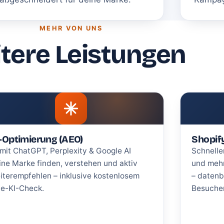
MEHR VON UNS
tere Leistungen
-Optimierung (AEO)
Shopif
mit ChatGPT, Perplexity & Google AI
Schnelle
ine Marke finden, verstehen und aktiv
und meh
iterempfehlen – inklusive kostenlosem
– datenb
ve-KI-Check.
Besuche