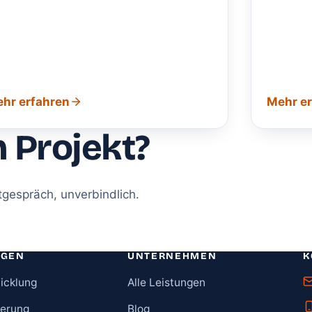
hr erfahren
Mehr e
 Projekt?
tgespräch, unverbindlich.
NGEN
UNTERNEHMEN
K
icklung
Alle Leistungen
ierung
Blog