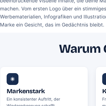
beeindruckende visuelle Inhalte, die deine 
machen. Vom ersten Logo über ein stimmiges 
Werbematerialien, Infografiken und Illustrati
Marke ein Gesicht, das im Gedächtnis bleibt.
Warum G
Markenstark
K
Ein konsistenter Auftritt, der
F
Wiedererkennung schafft.
m