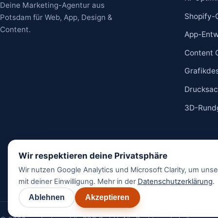
Deine Marketing-Agentur aus
Shopify-
Potsdam für Web, App, Design &
Content.
App-Entw
Content 
Grafikde
Drucksac
3D-Rund
Wir respektieren deine Privatsphäre
Wir nutzen Google Analytics und Microsoft Clarity, um uns
mit deiner Einwilligung. Mehr in der
Datenschutzerklärung
.
Ablehnen
Akzeptieren