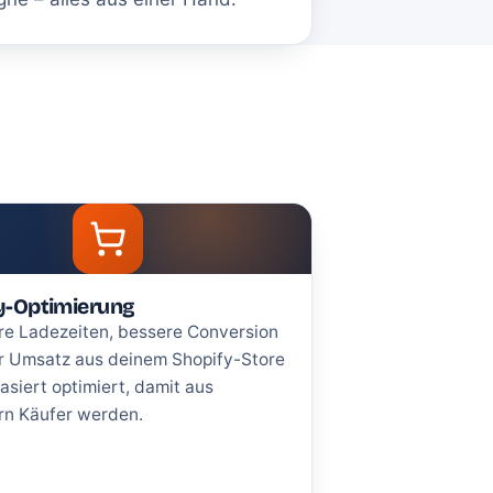
y-Optimierung
re Ladezeiten, bessere Conversion
r Umsatz aus deinem Shopify-Store
asiert optimiert, damit aus
rn Käufer werden.