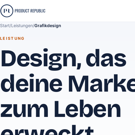
Start
/
Leistungen
/
Grafikdesign
LEISTUNG
Design, das
deine Mark
zum Leben
erweckt