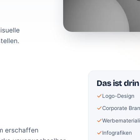
isuelle
tellen.
Das ist drin
Logo-Design
Corporate Bran
Werbematerial
am erschaffen
Infografiken