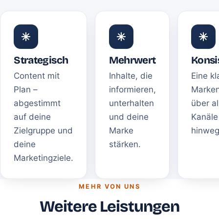
Strategisch
Mehrwert
Konsi
Content mit
Inhalte, die
Eine kl
Plan –
informieren,
Marke
abgestimmt
unterhalten
über al
auf deine
und deine
Kanäle
Zielgruppe und
Marke
hinweg
deine
stärken.
Marketingziele.
MEHR VON UNS
Weitere Leistungen