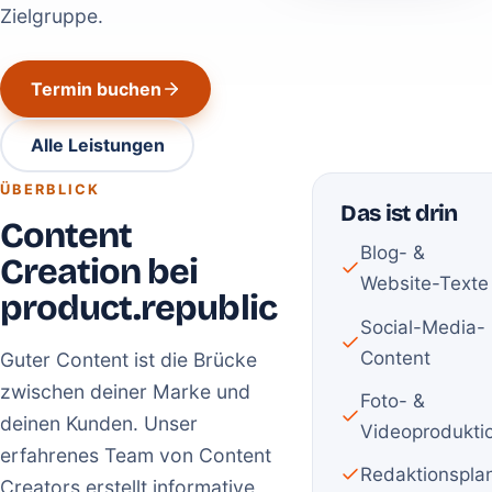
Zielgruppe.
Termin buchen
Alle Leistungen
ÜBERBLICK
Das ist drin
Content
Blog- &
Creation bei
Website-Texte
product.republic
Social-Media-
Content
Guter Content ist die Brücke
zwischen deiner Marke und
Foto- &
deinen Kunden. Unser
Videoprodukti
erfahrenes Team von Content
Redaktionspla
Creators erstellt informative