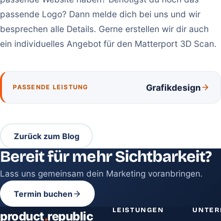
passende Logo? Dann melde dich bei uns und wir
besprechen alle Details. Gerne erstellen wir dir auch
ein individuelles Angebot für den Matterport 3D Scan.
Grafikdesign
PASSENDE LEISTUNG
Zurück zum Blog
Bereit für mehr Sichtbarkeit?
Lass uns gemeinsam dein Marketing voranbringen.
Termin buchen
LEISTUNGEN
UNTE
product
.
republic